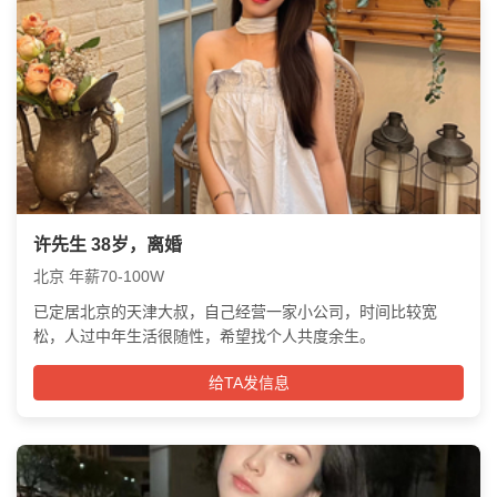
许先生 38岁，离婚
北京 年薪70-100W
已定居北京的天津大叔，自己经营一家小公司，时间比较宽
松，人过中年生活很随性，希望找个人共度余生。
给TA发信息