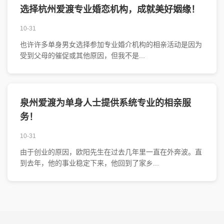
选择杭州爱渡专业婚恋机构，成就美好姻缘！
10-31
也许许多单身男女选择参加专业婚介机构的相亲活动是因为
受到父母的催促或其他原因，但我不是...
泉州爱渡为单身人士提供系统专业的相亲服
务！
10-31
由于创业的原因，欧阳先生在过去几年里一直在外奔波。直
到去年，他的事业稳定下来，他回到了家乡...