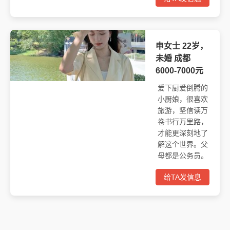
申女士 22岁，
未婚 成都
6000-7000元
爱下厨爱倒腾的
小厨娘，很喜欢
旅游，坚信读万
卷书行万里路，
才能更深刻地了
解这个世界。父
母都是公务员。
给TA发信息