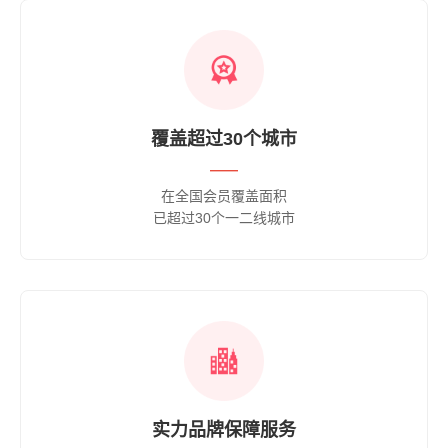
覆盖超过30个城市
——
在全国会员覆盖面积
已超过30个一二线城市
实力品牌保障服务