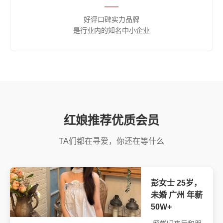
——
好评口碑实力品牌
是行业内的知名中小企业
红娘推荐优质会员
TA们都在寻爱，你还在等什么
彭女士 25岁，
未婚 广州 年薪
50W+