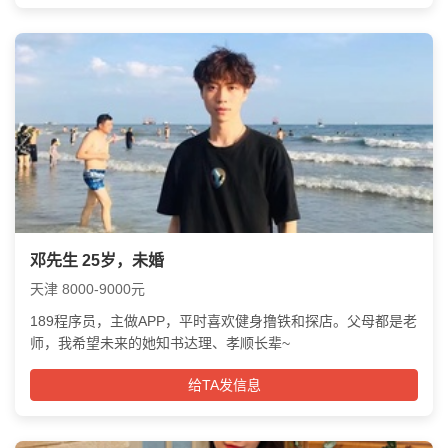
邓先生 25岁，未婚
天津 8000-9000元
189程序员，主做APP，平时喜欢健身撸铁和探店。父母都是老
师，我希望未来的她知书达理、孝顺长辈~
给TA发信息