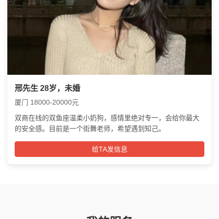
邢先生 28岁，未婚
厦门 18000-20000元
双商在线的双鱼座温柔小奶狗，感情里绝对专一，会给你最大
的安全感。目前是一个街舞老师，希望遇到知己。
给TA发信息