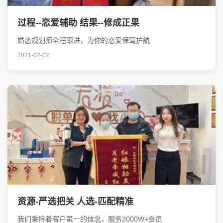
过程--恋爱辅助 结果--修成正果
婚恋规划师全程跟进，为你的恋爱保驾护航
2021-02-02
资源-严选把关 人选-匹配精准
我们秉持着客户第一的信念，服务2000W+会员