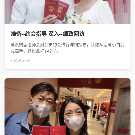
准备--约会指导 深入--细致回访
爱渡婚恋老师会对会员约会进行详细指导，让你从恋爱小白变
成高手，轻松拿捏TA的心。
2021-02-02