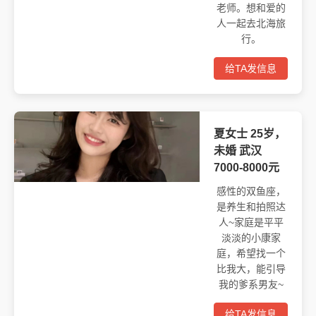
老师。想和爱的
人一起去北海旅
行。
给TA发信息
夏女士 25岁，
未婚 武汉
7000-8000元
感性的双鱼座，
是养生和拍照达
人~家庭是平平
淡淡的小康家
庭，希望找一个
比我大，能引导
我的爹系男友~
给TA发信息